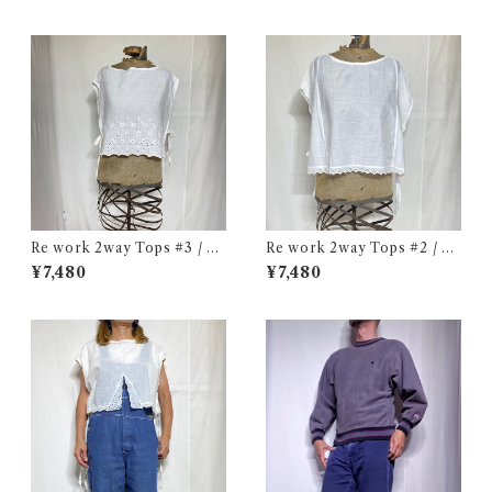
Re work 2way Tops #3 / リ
Re work 2way Tops #2 / リ
ワーク 2way トップス 古着
ワーク 2way トップス 古着
¥7,480
¥7,480