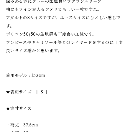
深みある赤にグレーの配色良いラグランスリーブ
袖にもラインが入るアメリカらしい一枚ですね。
アダルトのSサイズですが、ユースサイズにひとしい感じで
す。
ポリコン50/50の生地感も丁度良い加減です。
ワンピースやキャミソール等とのレイヤードをするのに丁度
良いサイズ感かと思います。
着用モデル : 152cm
★表記サイズ [ S ]
★実寸サイズ
・裄丈 37.5cm