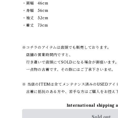
・肩幅 46cm
・身幅 56cm
・袖丈 52cm
・着丈 73cm
※コチラのアイテムは店頭でも販売しております。
店舗の営業時間内ですと、
行き違いで店頭にてSOLDになる場合が御座います
一点物の古着です、その際にはご了承下さいませ。
※ 当店のITEMは全てメンテナンス済みのUSEDア
古着に抵抗のある方や、苦手な方はご購入をお控え
International shipping 
Sold out