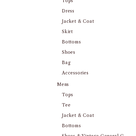
Tops
Dress
Jacket & Coat
Skirt
Bottoms
Shoes
Bag
Accessories
Mens
Tops
Tee
Jacket & Coat
Bottoms