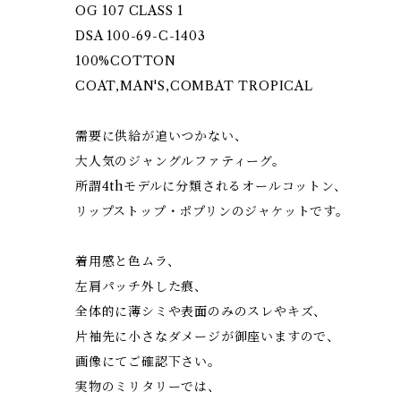
OG 107 CLASS 1
DSA 100-69-C-1403
100%COTTON
COAT,MAN'S,COMBAT TROPICAL
需要に供給が追いつかない、
大人気のジャングルファティーグ。
所謂4thモデルに分類されるオールコットン、
リップストップ・ポプリンのジャケットです。
着用感と色ムラ、
左肩パッチ外した痕、
全体的に薄シミや表面のみのスレやキズ、
片袖先に小さなダメージが御座いますので、
画像にてご確認下さい。
実物のミリタリーでは、