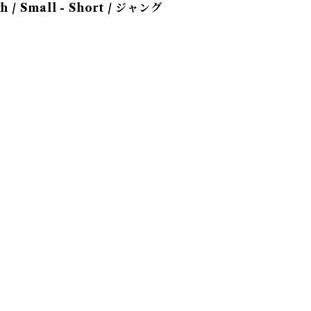
th / Small - Short / ジャング