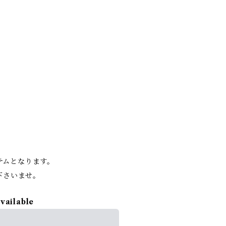
。
イテムとなります。
下さいませ。
available