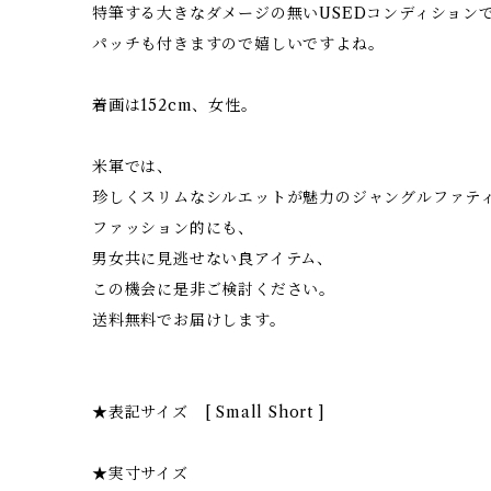
特筆する大きなダメージの無いUSEDコンディション
パッチも付きますので嬉しいですよね。
着画は152cm、女性。
米軍では、
珍しくスリムなシルエットが魅力のジャングルファテ
ファッション的にも、
男女共に見逃せない良アイテム、
この機会に是非ご検討ください。
送料無料でお届けします。
★表記サイズ [ Small Short ]
★実寸サイズ