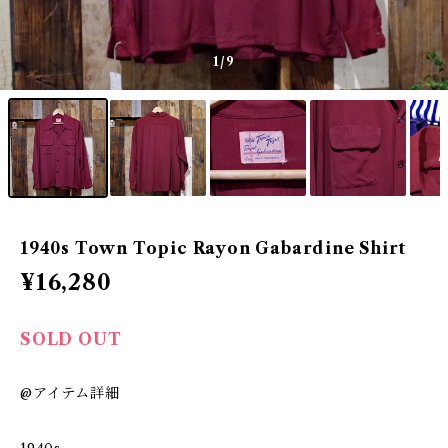
1
/9
1940s Town Topic Rayon Gabardine Shirt
¥16,280
SOLD OUT
@アイテム詳細