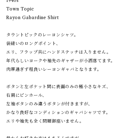
1940s
Town Topic
Rayon Gabardine Shirt
タウントピックのレーヨンシャツ。
袋縫いのロングポイント、
エリ、フラップ共にハンドステッチは入りません。
年代らしいヨークや袖先のギャザーが小洒落てます。
肉厚過ぎず程良いレーヨンギャバとなります。
ボタンと左ポケット間に表面のみの極小さなキズ、
右肩にピンホール、
左袖ボタンのみ違うボタンが付きますが、
かなり良好なコンディションのギャバシャツです。
エリや袖先も全く問題御座いません。