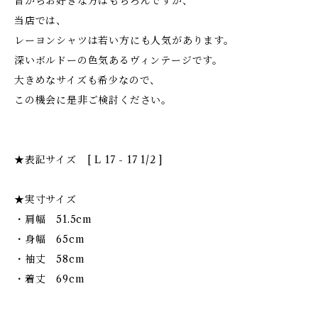
昔からお好きな方はもちろんですが、
当店では、
レーヨンシャツは若い方にも人気があります。
深いボルドーの色気あるヴィンテージです。
大きめなサイズも希少なので、
この機会に是非ご検討ください。
★表記サイズ [ L 17 - 17 1/2 ]
★実寸サイズ
・肩幅 51.5cm
・身幅 65cm
・袖丈 58cm
・着丈 69cm