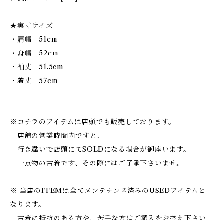
★実寸サイズ
・肩幅 51cm
・身幅 52cm
・袖丈 51.5cm
・着丈 57cm
※コチラのアイテムは店頭でも販売しております。
店舗の営業時間内ですと、
行き違いで店頭にてSOLDになる場合が御座います。
一点物の古着です、その際にはご了承下さいませ。
※ 当店のITEMは全てメンテナンス済みのUSEDアイテムと
なります。
古着に抵抗のある方や、苦手な方はご購入をお控え下さい