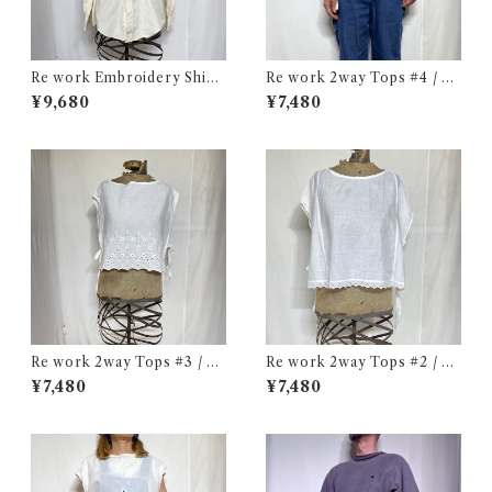
Re work Embroidery Shirt
Re work 2way Tops #4 / リ
/ リワーク ハンド刺繍入り シ
ワーク 2way トップス 古着
¥9,680
¥7,480
ャツ 古着
Re work 2way Tops #3 / リ
Re work 2way Tops #2 / リ
ワーク 2way トップス 古着
ワーク 2way トップス 古着
¥7,480
¥7,480