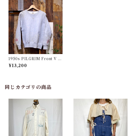
1950s PILGRIM Front V Vi
ntage Sweat Shirt with Pain
¥13,200
t / ピルグリム スウェット
同じカテゴリの商品