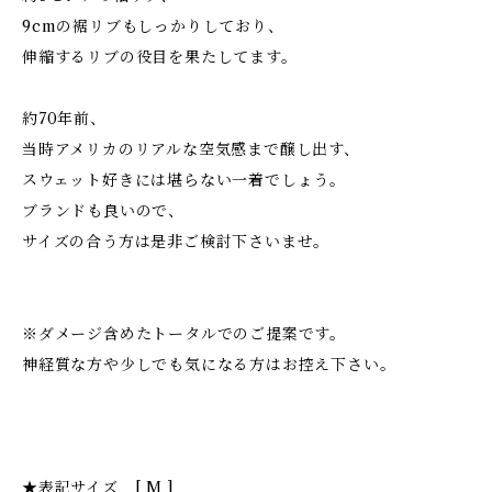
9cmの裾リブもしっかりしており、
伸縮するリブの役目を果たしてます。
約70年前、
当時アメリカのリアルな空気感まで醸し出す、
スウェット好きには堪らない一着でしょう。
ブランドも良いので、
サイズの合う方は是非ご検討下さいませ。
※ダメージ含めたトータルでのご提案です。
神経質な方や少しでも気になる方はお控え下さい。
★表記サイズ [ M ]