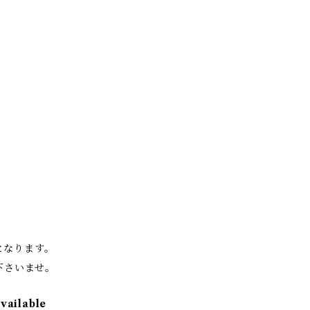
。
となります。
下さいませ。
available