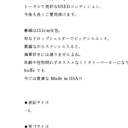
トータルで良好なUSEDコンディション、
今後も長くご愛用頂けます。
着画は152cm女性。
旬なドロップシュルダーでビッグシルエット。
裏面ながらステンシル入ると、
海軍好きには堪りませんよね。
年齢や性別問わずオススメなミリタリーパーカーにな
Soffe でも
今では貴重な Made in USA !!
★表記サイズ
・L
★実寸サイズ