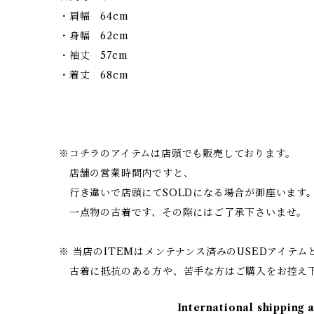
・肩幅 64cm
・身幅 62cm
・袖丈 57cm
・着丈 68cm
※コチラのアイテムは店頭でも販売しております。
店舗の営業時間内ですと、
行き違いで店頭にてSOLDになる場合が御座います
一点物の古着です、その際にはご了承下さいませ。
※ 当店のITEMはメンテナンス済みのUSEDアイテム
古着に抵抗のある方や、苦手な方はご購入をお控え
International shipping 