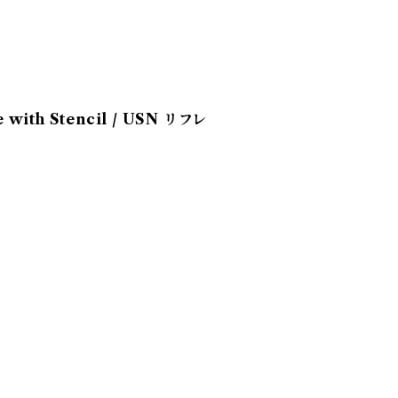
e with Stencil / USN リフレ