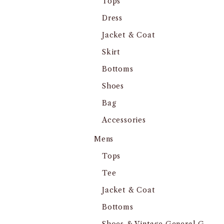
Tops
Dress
Jacket & Coat
Skirt
Bottoms
Shoes
Bag
Accessories
Mens
Tops
Tee
Jacket & Coat
Bottoms