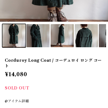
1
/11
Corduroy Long Coat / コーデュロイ ロング コー
ト
¥14,080
SOLD OUT
@アイテム詳細