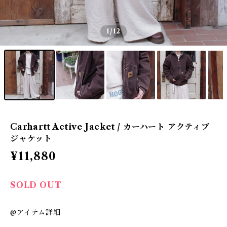
1
/12
Carhartt Active Jacket / カーハート アクティブ
ジャケット
¥11,880
SOLD OUT
@アイテム詳細