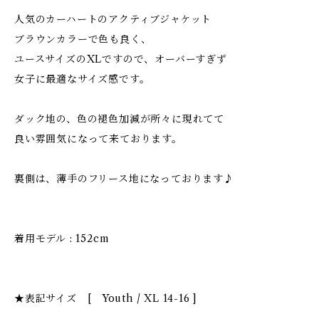
人気のカーハートのアクティブジャケット
ブラウンカラーで色も良く、
ユースサイズのXLですので、オーバーすぎず
女子に最適なサイズ感です。
ダック地の、色の褪色加減が所々に現れてて
良い雰囲気になって来ております。
裏側は、薄手のフリース地になっております♪
着用モデル : 152cm
★表記サイズ [ Youth / XL 14-16 ]