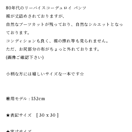
80年代のリーバイスコーデュロイ パンツ
裾が丈詰めされておりますが、
自然なブーツカットが残っており、自然なシルエットとなっ
ております。
コンディションも良く、裾の擦れ等も見られません。
ただ、お尻部分の布がちょっと外れております。
(画像ご確認下さい)
小柄な方には嬉しいサイズな一本です☆
着用モデル : 152cm
★表記サイズ [ 30 x 30 ]
★実寸サイズ