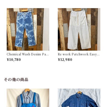
古着
Chemical Wash Denim Pant
Re work Patchwork Easy P
s / ケミカル デニム パンツ 古
ants #4 / リワーク パッチワー
¥10,780
¥12,980
着
ク イージー パンツ 古着
その他の商品