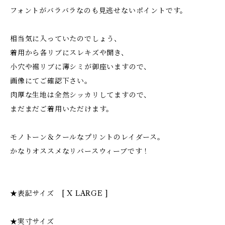
フォントがバラバラなのも見逃せないポイントです。
相当気に入っていたのでしょう、
着用から各リブにスレキズや開き、
小穴や裾リブに薄シミが御座いますので、
画像にてご確認下さい。
肉厚な生地は全然シッカリしてますので、
まだまだご着用いただけます。
モノトーン＆クールなプリントのレイダース。
かなりオススメなリバースウィーブです！
★表記サイズ [ X LARGE ]
★実寸サイズ