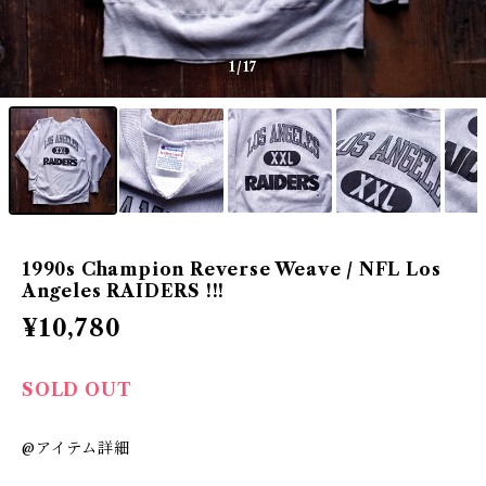
1
/17
1990s Champion Reverse Weave / NFL Los
Angeles RAIDERS !!!
¥10,780
SOLD OUT
@アイテム詳細