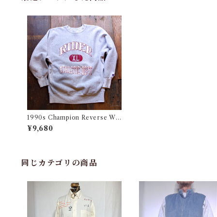
1990s Champion Reverse We
ave / Made in USA !! / チャンピ
¥9,680
オン 刺繍タグ リバース ウィーブ
同じカテゴリの商品