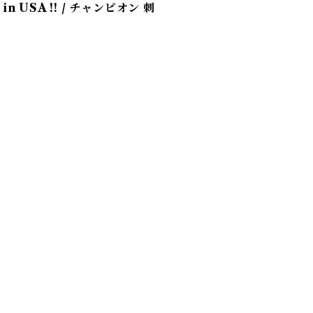
e in USA !! / チャンピオン 刺