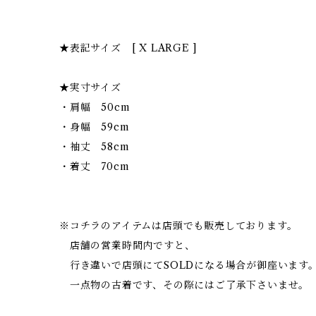
★表記サイズ [ X LARGE ]
★実寸サイズ
・肩幅 50cm
・身幅 59cm
・袖丈 58cm
・着丈 70cm
※コチラのアイテムは店頭でも販売しております。
店舗の営業時間内ですと、
行き違いで店頭にてSOLDになる場合が御座います
一点物の古着です、その際にはご了承下さいませ。