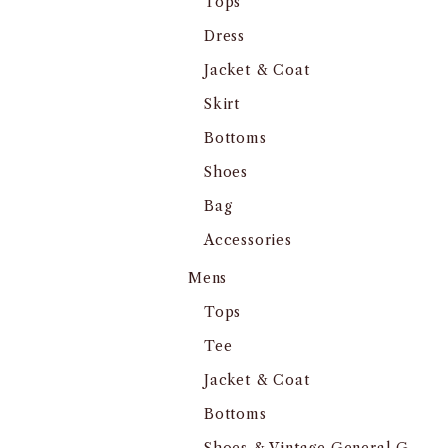
Tops
Dress
Jacket & Coat
Skirt
Bottoms
Shoes
Bag
Accessories
Mens
Tops
Tee
Jacket & Coat
Bottoms