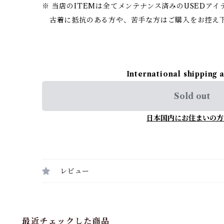
※ 当店のITEMは全てメンテナンス済みのUSEDア
古着に抵抗のある方や、苦手な方はご購入をお控え
International shipping 
Sold out
日本国内にお住まいの方
レビュー
最近チェックした商品