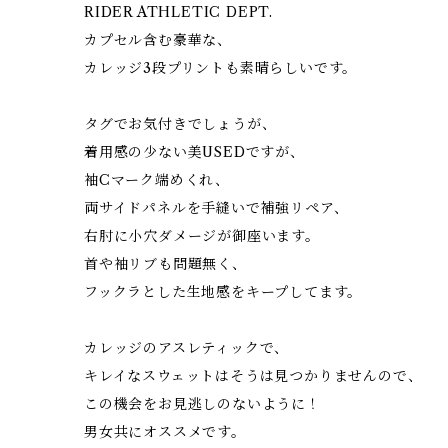
RIDER ATHLETIC DEPT.
カプセル含む豪華な、
カレッジ3段プリントも素晴らしいです。
タグでお気付きでしょうが、
着用感の少ない美USEDですが、
袖Cマーク端めくれ、
両サイドパネルを手縫いで補強リペア、
右肘に小穴ダメージが御座います。
首や袖リブも問題無く、
フックラとした生地感をキープしてます。
カレッジのアスレティックで、
キレイなスウェットはそうは見つかりませんので、
この機会をお見逃しのないように！
男女共にオススメです。