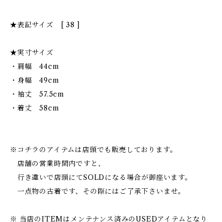
★表記サイズ [ 38 ]
★実寸サイズ
・肩幅 44cm
・身幅 49cm
・袖丈 57.5cm
・着丈 58cm
※コチラのアイテムは店頭でも販売しております。
店舗の営業時間内ですと、
行き違いで店頭にてSOLDになる場合が御座います。
一点物の古着です、その際にはご了承下さいませ。
※ 当店のITEMはメンテナンス済みのUSEDアイテムとなり