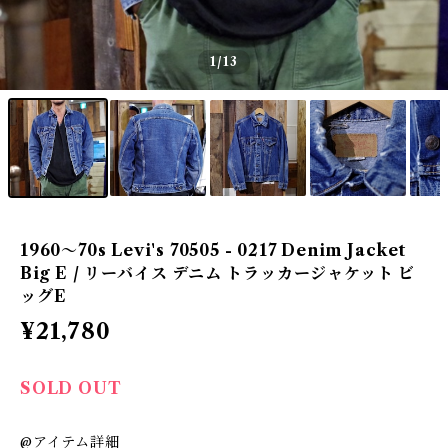
1
/13
1960〜70s Levi's 70505 - 0217 Denim Jacket
Big E / リーバイス デニム トラッカージャケット ビ
ッグE
¥21,780
SOLD OUT
@アイテム詳細