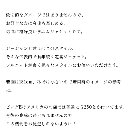
致命的なダメージではありませんので、
お好きな方は今後も楽しめる、
最高に格好良いデニムジャケットです。
ジージャンと言えばこのスタイル、
そんな代表的で長年続く定番ジャケット。
シルエットが良く様々なスタイルにお使いいただけます。
着画は181cm、私では小さいので着用時のイメージの参考
に。
ビッグEはアメリカのお店では普通に＄250とか付いてます。
今後の高騰は避けられませんので、
この機会をお見逃しのないように！