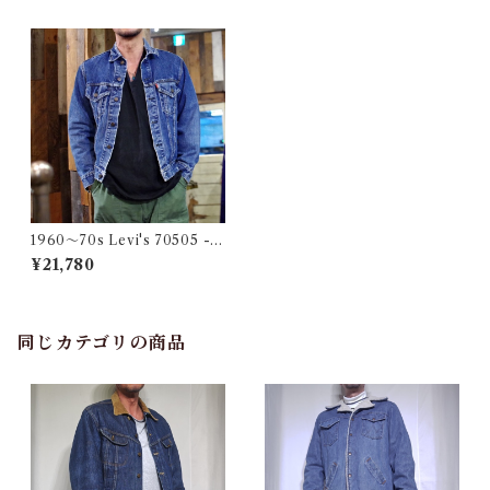
1960〜70s Levi's 70505 - 0
217 Denim Jacket Big E / リ
¥21,780
ーバイス デニム トラッカージ
ャケット ビッグE
同じカテゴリの商品