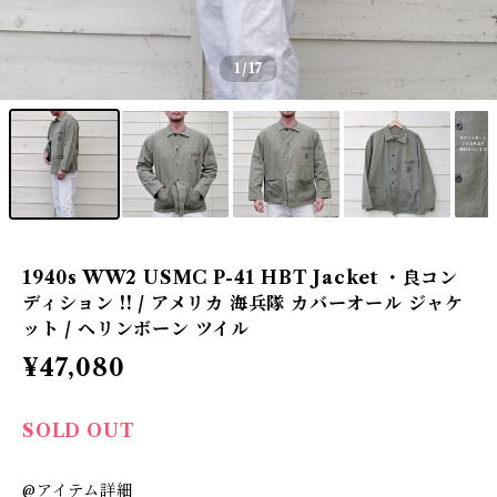
1
/17
1940s WW2 USMC P-41 HBT Jacket ・良コン
ディション !! / アメリカ 海兵隊 カバーオール ジャケ
ット / ヘリンボーン ツイル
¥47,080
SOLD OUT
@アイテム詳細