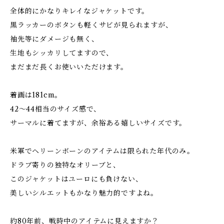
全体的にかなりキレイなジャケットです。
黒ラッカーのボタンも軽くサビが見られますが、
袖先等にダメージも無く、
生地もシッカリしてますので、
まだまだ長くお使いいただけます。
着画は181cm。
42〜44相当のサイズ感で、
サーマルに着てますが、余裕ある嬉しいサイズです。
米軍でヘリーンボーンのアイテムは限られた年代のみ。
ドラブ寄りの独特なオリーブと、
このジャケットはユーロにも負けない、
美しいシルエットもかなり魅力的ですよね。
約80年前、戦時中のアイテムに見えますか？