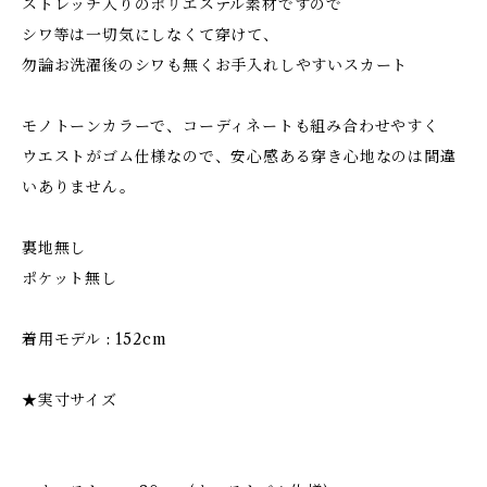
ストレッチ入りのポリエステル素材ですので
シワ等は一切気にしなくて穿けて、
勿論お洗濯後のシワも無くお手入れしやすいスカート
モノトーンカラーで、コーディネートも組み合わせやすく
ウエストがゴム仕様なので、安心感ある穿き心地なのは間違
いありません。
裏地無し
ポケット無し
着用モデル : 152cm
★実寸サイズ