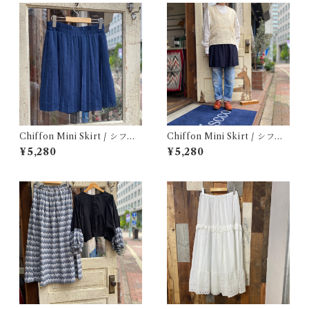
Chiffon Mini Skirt / シフォ
Chiffon Mini Skirt / シフォ
ン ミニ プリーツ スカート 古
ン ミニ スカート 古着
¥5,280
¥5,280
着