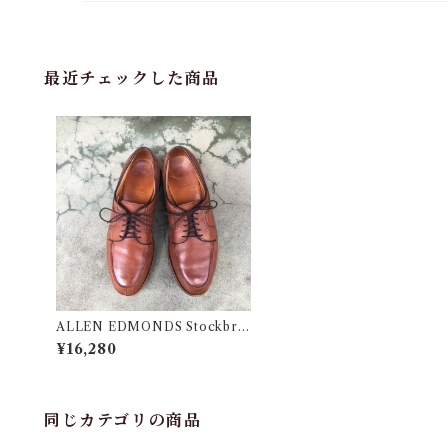
最近チェックした商品
ALLEN EDMONDS Stockbrid
ge 7 D / アレン エドモンズ スト
¥16,280
ックブリッジ / 貴重な小さめサイ
ズ !!
同じカテゴリの商品