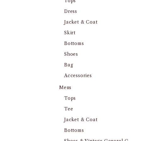
Tops
Dress
Jacket & Coat
Skirt
Bottoms
Shoes
Bag
Accessories
Mens
Tops
Tee
Jacket & Coat
Bottoms