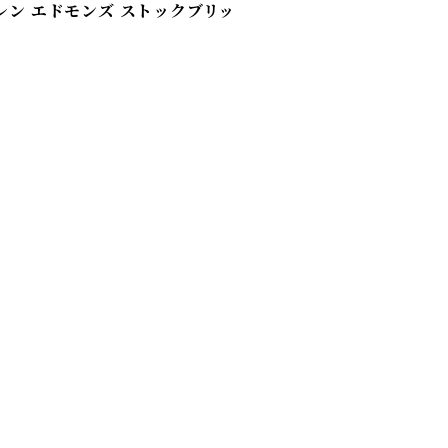
 / アレン エドモンズ ストックブリッ