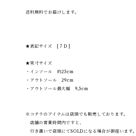
送料無料でお届けします。
★表記サイズ [ 7 D ]
★実寸サイズ
・インソール 約25cm
・アウトソール 29cm
・アウトソール最大幅 9,5cm
※コチラのアイテムは店頭でも販売しております。
店舗の営業時間内ですと、
行き違いで店頭にてSOLDになる場合が御座います