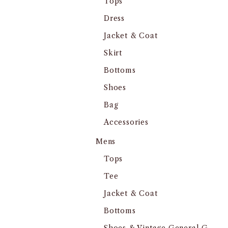
Tops
Dress
Jacket & Coat
Skirt
Bottoms
Shoes
Bag
Accessories
Mens
Tops
Tee
Jacket & Coat
Bottoms