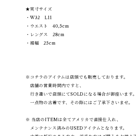
★実寸サイズ
・W32 L11
・ウエスト 40,5cm
・レングス 28cm
・裾幅 25cm
※コチラのアイテムは店頭でも販売しております。
店舗の営業時間内ですと、
行き違いで店頭にてSOLDになる場合が御座います
一点物の古着です、その際にはご了承下さいませ。
※ 当店のITEMは全てアメリカで直接仕入れ、
メンテナンス済みのUSEDアイテムとなります。