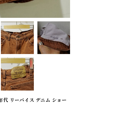
s / 90年代 リーバイス デニム ショー