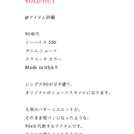
SOLD OUT
@アイテム詳細
90年代
リーバイス 550
デニム ショーツ
テラコッタ カラー
Made in USA !!
レングス00が示す通り、
オリジナルのショーツスタイルになります。
人気のバギーシルエットが、
そのまま短パンになったような、
90sを代表するアイテムです。