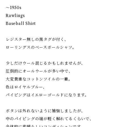
〜1950s
Rawlings
Baseball Shirt
レジスター無しの黒タグが付く、
ローリングスのベースボールシャツ。
少しだけウール混じるかもしれませんが、
圧倒的にオールウールが多い中で、
大変貴重なコットンツイルの一着。
色はロイヤルブルー、
パイピングはイエローゴールドになります。
ボタンは外れないように補強しましたが、
中のパイピングの端が軽く解れてるくらいで、
全体的に素晴らしいコンディションです。