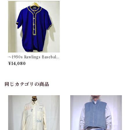
〜1950s Rawlings Baseball
Shirt / 〜50年代 ローリング
¥14,080
ス コットン ツイル ベースボー
ル シャツ
同じカテゴリの商品