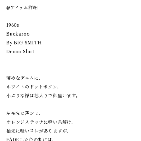
@アイテム詳細
1960s
Buckaroo
By BIG SMITH
Denim Shirt
薄めなデニムに、
ホワイトのドットボタン、
小ぶりな襟は芯入りで御座います。
左袖先に薄シミ、
オレンジステッチに軽い糸解け、
袖先に軽いスレがありますが、
FADEした色の割には、