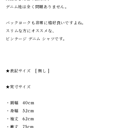
デニム地は全く問題ありません。
バックヨークも非常に格好良いですよね。
スリムな方にオススメな、
ビンテージ デニム シャツです。
★表記サイズ [ 無し ]
★実寸サイズ
・肩幅 40cm
・身幅 52cm
・袖丈 62cm
・着丈 75cm