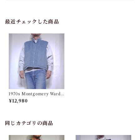
最近チェックした商品
1970s Montgomery Ward
PUT TOGETHERS Nylon S
¥12,980
ki Vest / 70年代 モンゴメリー
ワード 中綿 スキー ベスト
同じカテゴリの商品