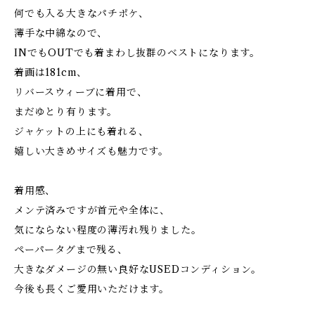
何でも入る大きなパチポケ、
薄手な中綿なので、
INでもOUTでも着まわし抜群のベストになります。
着画は181cm、
リバースウィーブに着用で、
まだゆとり有ります。
ジャケットの上にも着れる、
嬉しい大きめサイズも魅力です。
着用感、
メンテ済みですが首元や全体に、
気にならない程度の薄汚れ残りました。
ペーパータグまで残る、
大きなダメージの無い良好なUSEDコンディション。
今後も長くご愛用いただけます。