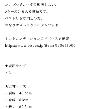
シンプルでコーデの邪魔しない、
3シーズン使える良品です。
ベスト好きな同志の方、
かなりオススメなアイテムですよ！
ミントコンディションのリバースも是非
https://www.biscco.jp/items/130643006
★表記サイズ
・L
★実寸サイズ
・肩幅 46.5cm
・身幅 61cm
・着丈 62.5cm