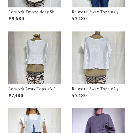
Re work Embroidery Shirt
Re work 2way Tops #4 / リ
/ リワーク ハンド刺繍入り シ
ワーク 2way トップス 古着
¥9,680
¥7,480
ャツ 古着
Re work 2way Tops #3 / リ
Re work 2way Tops #2 / リ
ワーク 2way トップス 古着
ワーク 2way トップス 古着
¥7,480
¥7,480