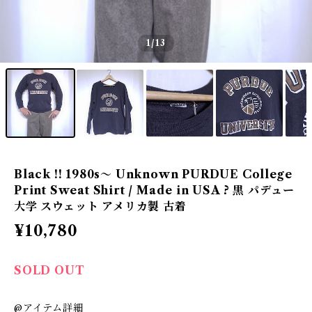
1
/13
Black !! 1980s〜 Unknown PURDUE College
Print Sweat Shirt / Made in USA ? 黒 パデュー
大学 スウェット アメリカ製 古着
¥10,780
SOLD OUT
@アイテム詳細