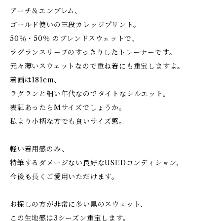
アーチ＆エンブレム、
ゴールド使いの三段カレッジプリント。
50％・50％ のブレンドスウェットで、
ラグランスリーブのすっきりしたトレーナーです。
元々薄いスウェットなので重ね着にも重宝しますよ。
着画は181cm、
ラグランと細い年代なのでタイトなシルエット。
表記あったらMサイズでしょうか。
私より小柄な方でも良いサイズ感。
軽い着用感のみ、
特筆するダメージない良好なUSEDコンディション、
今後も長くご愛用いただけます。
お探しの方が非常に多い黒のスウェット、
この生地感は3シーズン重宝します。