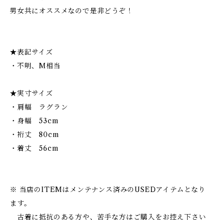
男女共にオススメなので是非どうぞ！
★表記サイズ
・不明、M相当
★実寸サイズ
・肩幅 ラグラン
・身幅 53cm
・裄丈 80cm
・着丈 56cm
※ 当店のITEMはメンテナンス済みのUSEDアイテムとなり
ます。
古着に抵抗のある方や、苦手な方はご購入をお控え下さい