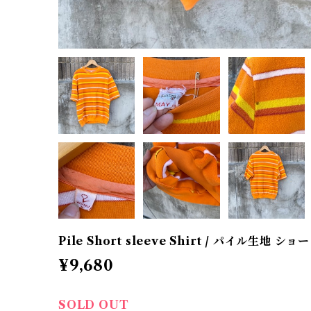
Pile Short sleeve Shirt / パイル生地
¥9,680
SOLD OUT