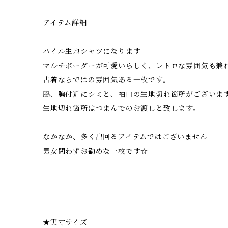
アイテム詳細
パイル生地シャツになります
マルチボーダーが可愛いらしく、レトロな雰囲気も兼
古着ならではの雰囲気ある一枚です。
脇、胸付近にシミと、袖口の生地切れ箇所がございま
生地切れ箇所はつまんでのお渡しと致します。
なかなか、多く出回るアイテムではございません
男女問わずお勧めな一枚です☆
★実寸サイズ