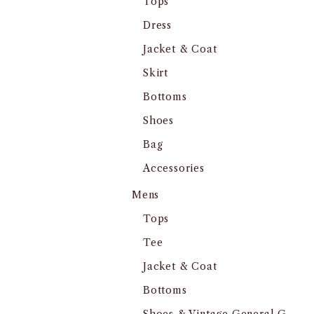
Tops
Dress
Jacket & Coat
Skirt
Bottoms
Shoes
Bag
Accessories
Mens
Tops
Tee
Jacket & Coat
Bottoms