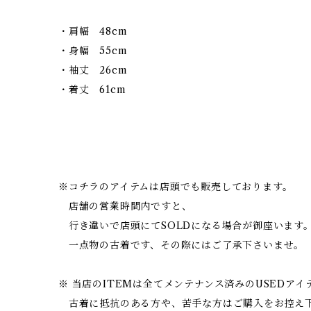
・肩幅 48cm
・身幅 55cm
・袖丈 26cm
・着丈 61cm
※コチラのアイテムは店頭でも販売しております。
店舗の営業時間内ですと、
行き違いで店頭にてSOLDになる場合が御座います
一点物の古着です、その際にはご了承下さいませ。
※ 当店のITEMは全てメンテナンス済みのUSEDア
古着に抵抗のある方や、苦手な方はご購入をお控え