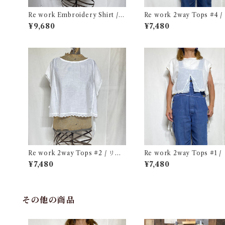
Re work Embroidery Shirt /
Re work 2way Tops #4 
リワーク ハンド刺繍入り シャツ
ーク 2way トップス 古着
¥9,680
¥7,480
古着
Re work 2way Tops #2 / リワ
Re work 2way Tops #1 / リワ
ーク 2way トップス 古着
ーク 2way トップス 古着
¥7,480
¥7,480
その他の商品