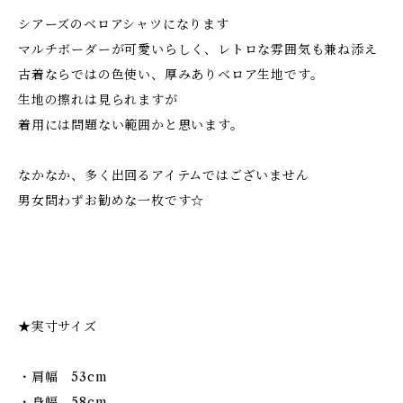
シアーズのベロアシャツになります
マルチボーダーが可愛いらしく、レトロな雰囲気も兼ね添え
古着ならではの色使い、厚みありベロア生地です。
生地の擦れは見られますが
着用には問題ない範囲かと思います。
なかなか、多く出回るアイテムではございません
男女問わずお勧めな一枚です☆
★実寸サイズ
・肩幅 53cm
・身幅 58cm