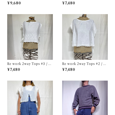
/ リワーク ハンド刺繍入り シ
ワーク 2way トップス 古着
¥9,680
¥7,480
ャツ 古着
Re work 2way Tops #3 / リ
Re work 2way Tops #2 / リ
ワーク 2way トップス 古着
ワーク 2way トップス 古着
¥7,480
¥7,480