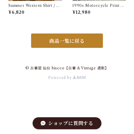
Summer Western Shirt / シ
1990s Motorcycle Print T-
ョートスリーブ ウエスタン シ
Shirt Size XL / 90年代 ハー
¥6,820
¥12,980
ャツ 古着
レー バイカー Tシャツ スカル
フクロウ イルミナティー USA
古着
商品一覧に戻る
© 古着屋 仙台 biscco【古着 & Vintage 通販】
Powered by
ショップに質問する