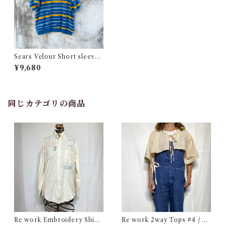
Sears Velour Short sleeve
Shirt / シアーズ ベロア ショ
¥9,680
ートスリーブ シャツ 古着
同じカテゴリの商品
Re work Embroidery Shirt
Re work 2way Tops #4 / リ