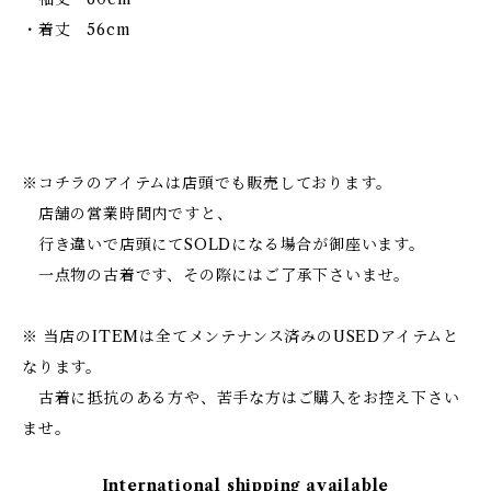
・着丈 56cm
※コチラのアイテムは店頭でも販売しております。
店舗の営業時間内ですと、
行き違いで店頭にてSOLDになる場合が御座います。
一点物の古着です、その際にはご了承下さいませ。
※ 当店のITEMは全てメンテナンス済みのUSEDアイテムと
なります。
古着に抵抗のある方や、苦手な方はご購入をお控え下さい
ませ。
International shipping available