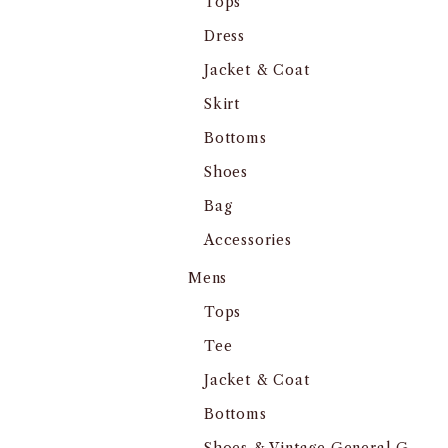
Tops
Dress
Jacket & Coat
Skirt
Bottoms
Shoes
Bag
Accessories
Mens
Tops
Tee
Jacket & Coat
Bottoms