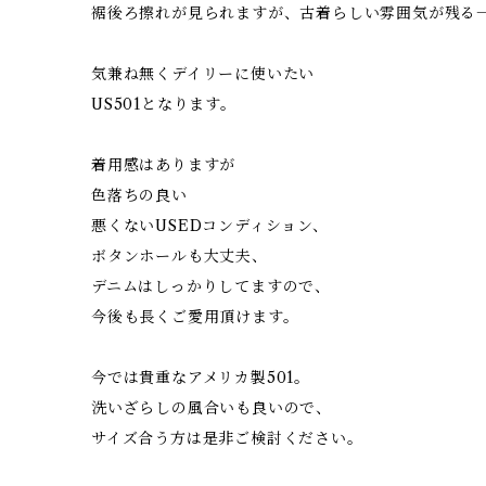
裾後ろ擦れが見られますが、古着らしい雰囲気が残る
気兼ね無くデイリーに使いたい
US501となります。
着用感はありますが
色落ちの良い
悪くないUSEDコンディション、
ボタンホールも大丈夫、
デニムはしっかりしてますので、
今後も長くご愛用頂けます。
今では貴重なアメリカ製501。
洗いざらしの風合いも良いので、
サイズ合う方は是非ご検討ください。