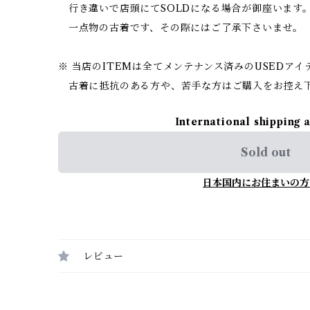
行き違いで店頭にてSOLDになる場合が御座います
一点物の古着です、その際にはご了承下さいませ。
※ 当店のITEMは全てメンテナンス済みのUSEDア
古着に抵抗のある方や、苦手な方はご購入をお控え
International shipping 
Sold out
日本国内にお住まいの方
レビュー