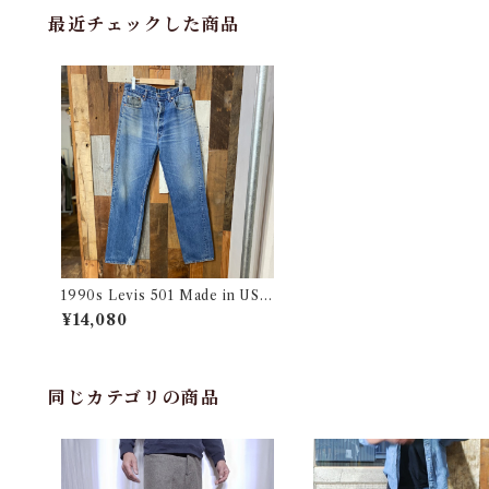
最近チェックした商品
1990s Levis 501 Made in USA
実寸 w34 L32.5 / リーバイス デ
¥14,080
ニム パンツ アメリカ製 古着
同じカテゴリの商品