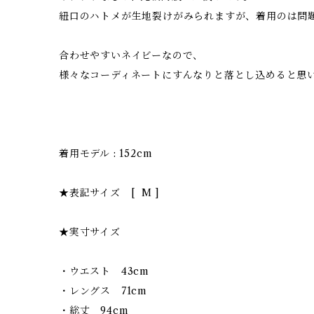
紐口のハトメが生地裂けがみられますが、着用のは問
合わせやすいネイビーなので、
様々なコーディネートにすんなりと落とし込めると思
着用モデル : 152cm
★表記サイズ [ M ]
★実寸サイズ
・ウエスト 43cm
・レングス 71cm
・総丈 94cm