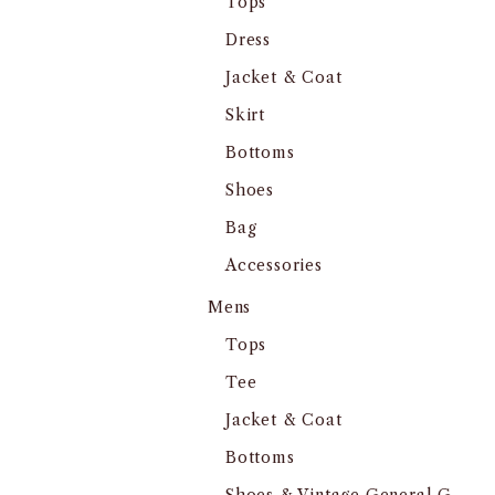
Tops
Dress
Jacket & Coat
Skirt
Bottoms
Shoes
Bag
Accessories
Mens
Tops
Tee
Jacket & Coat
Bottoms