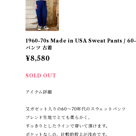
1960-70s Made in USA Sweat Pants 
パンツ 古着
¥8,580
SOLD OUT
アイテム詳細
又ガゼット入りの60〜70年代のスウェットパンツ
ブレンド生地でとても柔らかく、
すっきりとしたラインで穿いて頂けます。
ポケットなしの、比較的股上が浅めです。