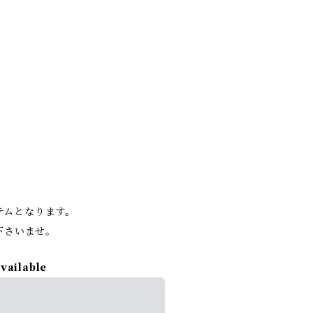
。
イテムとなります。
下さいませ。
available