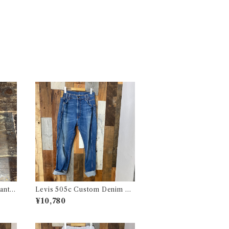
ants
Levis 505c Custom Denim Pa
ジー
nts / リーバイス 505c カスタム
¥10,780
バージョン デニム パンツ 古着