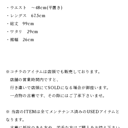
・ウエスト 〜48cm(平置き)
・レングス 67.5cm
・総丈 99cm
・ワタリ 29cm
・裾幅 26cm
※コチラのアイテムは店頭でも販売しております。
店舗の営業時間内ですと、
行き違いで店頭にてSOLDになる場合が御座います。
一点物の古着です、その際にはご了承下さいませ。
※ 当店のITEMは全てメンテナンス済みのUSEDアイテムと
なります。
古着に抵抗のある方や、苦手な方はご購入をお控え下さい