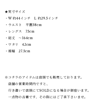
★実寸サイズ
・W 約44インチ L 約29.5インチ
・ウエスト 平置58cm
・レングス 75cm
・総丈 〜164cm
・ワタリ 42cm
・裾幅 27.5cm
※コチラのアイテムは店頭でも販売しております。
店舗の営業時間内ですと、
行き違いで店頭にてSOLDになる場合が御座います。
一点物の古着です、その際にはご了承下さいませ。