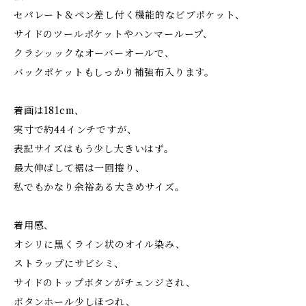
セパレート＆ペン差し付く機能的なビブポケット、
サイドのツールポケットやハンマーループ、
クラシッックなオーバーオールで、
バックポケットもしっかり補強布入ります。
着画は181cm、
実寸で約44インチですが、
表記サイズはもう少し大きいはず。
最大伸ばして裾は一回捲り、
私でもかなり余裕ある大きめサイズ。
着用感、
オシリに黒くライン状のオイル染み、
ストラップにサビシミ、
サイドのトップボタンがチェンジされ、
ボタンホール少しほつれ、