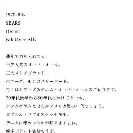
1970-80s
SEARS
Denim
Bib Over-Alls
通年で力を入れてる、
当店人気のオーバーオール。
三大ストアブランド、
ペニーズ、モンゴメリーワード、
今回はシアーズ製デニム・オーバーオールのご紹介です。
70年代後半から80年代にかけての一本、
ケアタグ付きませんがアメリカ製の年代でしょう。
ダブル＆トリプルステッチ多用、
デニムに赤カンヌキが映えますよね。
懐中ポケット省略ですが、