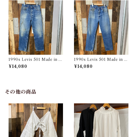
1990s Levis 501 Made in U
1990s Levis 501 Made in U
SA 実寸 w34 L31 / リーバイ
SA 実寸 w34 L32.5 / リーバ
¥14,080
¥14,080
ス デニム パンツ アメリカ製
イス デニム パンツ アメリカ製
古着
古着
その他の商品