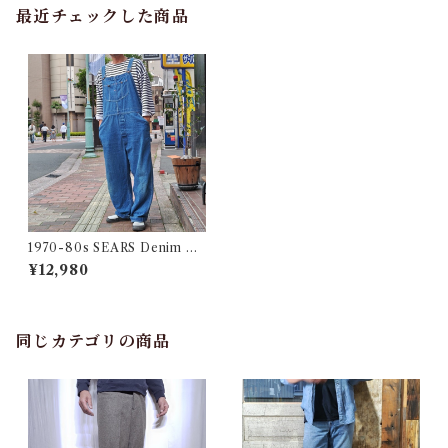
最近チェックした商品
1970-80s SEARS Denim Bi
b Over-Alls 実寸W44 / シア
¥12,980
ーズ デニム オーバーオール U
SA 大きめ 古着
同じカテゴリの商品