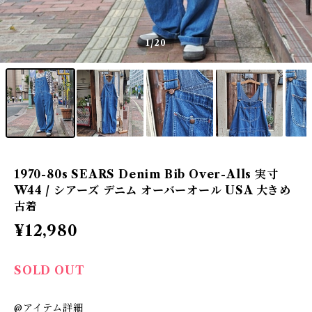
1
/20
1970-80s SEARS Denim Bib Over-Alls 実寸
W44 / シアーズ デニム オーバーオール USA 大きめ
古着
¥12,980
SOLD OUT
@アイテム詳細