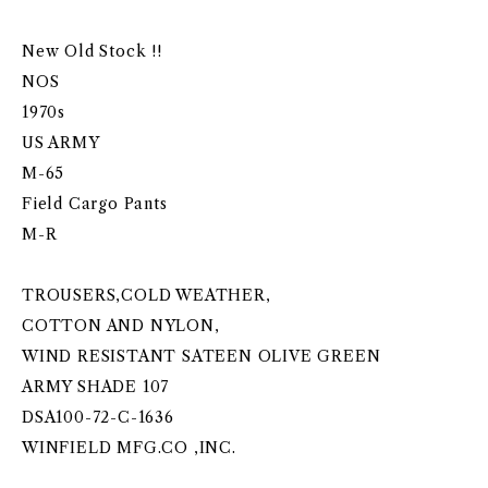
New Old Stock !!
NOS
1970s
US ARMY
M-65
Field Cargo Pants
M-R
TROUSERS,COLD WEATHER,
COTTON AND NYLON,
WIND RESISTANT SATEEN OLIVE GREEN
ARMY SHADE 107
DSA100-72-C-1636
WINFIELD MFG.CO ,INC.