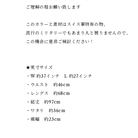
ご理解の程お願い致します
このカラーと素材はスイス軍特有の物、
流行のミリタリーでもあまり人と被りませんので、
この機会に是非ご検討ください！
★実寸サイズ
・W 約37インチ L 約27インチ
・ウエスト 約46cm
・レングス 約68cm
・総丈 約97cm
・ワタリ 約36cm
・裾幅 約23cm