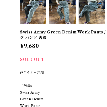
Swiss Army Green Denim Work Pan
ク パンツ 古着
¥9,680
SOLD OUT
@アイテム詳細
~1960s
Swiss Army
Green Denim
Work Pants.