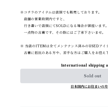
※コチラのアイテムは店頭でも販売しております。
店舗の営業時間内ですと、
行き違いで店頭にてSOLDになる場合が御座います
一点物の古着です、その際にはご了承下さいませ。
※ 当店のITEMは全てメンテナンス済みのUSEDア
古着に抵抗のある方や、苦手な方はご購入をお控え
International shipping 
Sold out
日本国内にお住まいの方