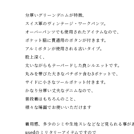
分厚いグリーンデニムが特徴、
スイス軍のヴィンテージ・ワークパンツ。
オーバーパンツでも使用されたアイテムなので、
ポケット脇に貫通用のボタンが付きます。
アルミボタンが使用される古いタイプ。
股上深く、
太いながらもテーパードした良シルエットです。
丸みを帯びた大きなパチポケ含む3ポケットで、
サイドに小さなツールポケット付きます。
かなり分厚い丈夫なデニムなので、
普段着はもちろんのこと、
様々な場面でお使いいただけます
着用感、多少のシミや生地スレなどなど見られる事が
usedのミリタリーアイテムですので