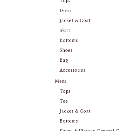
Tops
Dress
Jacket & Coat
Skirt
Bottoms
Shoes
Bag
Accessories
Mens
Tops
Tee
Jacket & Coat
Bottoms