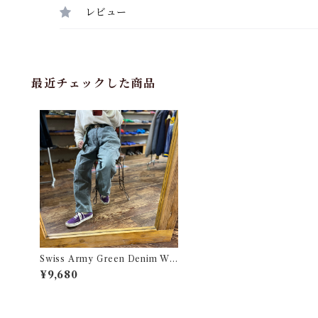
レビュー
最近チェックした商品
Swiss Army Green Denim Wo
rk Pants / スイス軍 グリーン デ
¥9,680
ニム ワーク パンツ 古着